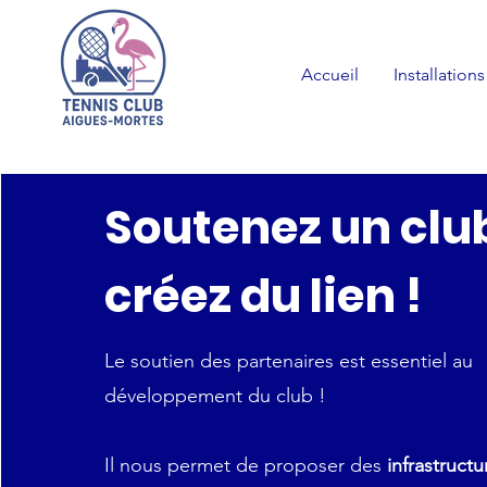
Accueil
Installations
Soutenez un clu
créez du lien !
Le soutien des partenaires est essentiel au
développement du club !
Il nous permet de proposer des
infrastruct