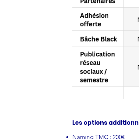
Les options additionne
Naming TMC : 200€