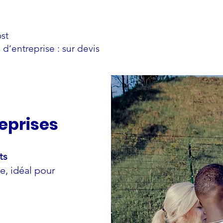
st
d’entreprise : sur devis
eprises
ts
e, idéal pour