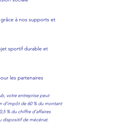
é grâce à nos supports et
jet sportif durable et
our les partenaires
ub, votre entreprise peut
on d’impôt de 60 % du montant
0,5 % du chiffre d’affaires
 dispositif de mécénat.