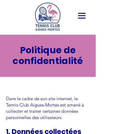
Politique de
confidentialité
Dans le cadre de son site internet, le
Tennis Club Aigues-Mortes est amené à
collecter et traiter certaines données
personnelles des utilisateurs.
1. Données collectées