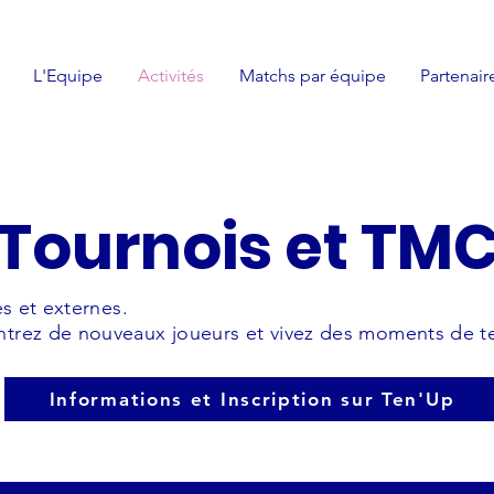
L'Equipe
Activités
Matchs par équipe
Partenair
Tournois et TM
es et externes.
trez de nouveaux joueurs et vivez des moments de te
Informations et Inscription sur Ten'Up