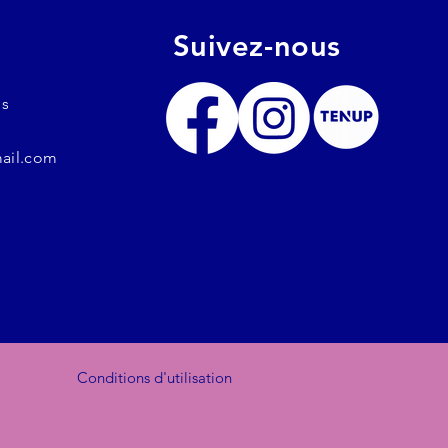
Suivez-nous
es
ail.com
Conditions d'utilisation