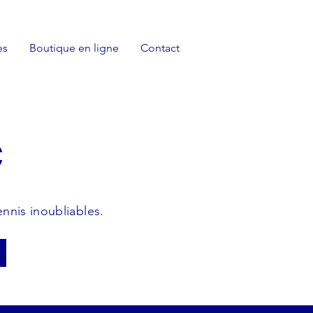
es
Boutique en ligne
Contact
C
nnis inoubliables.